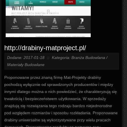
http://drabiny-matproject.pl/
Dodane: 2017-01-18
::
Kategoria: Branża Budowlana /
Materiały Budowlane
Proponowane przez znaną firmę Mat-Projekty drabiny
pochodzą wyłącznie od sprawdzonych producentów i między
innymi dlatego można o nich powiedzieć, że charakteryzują się
trwałością i bezpieczeństwem użytkowania. W sprzedaży
znajdują się rozwiązania tego rodzaju bardzo niejednorodne
pod względem rozmiarów i sposobu rozkładania. Proponowane
drabiny uniwersalne są wykorzystywane przy wielu pracach