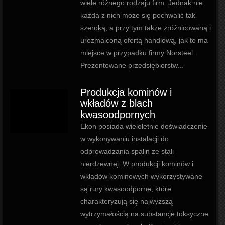
wiele różnego rodzaju firm. Jednak nie
każda z nich może się pochwalić tak
szeroką, a przy tym także zróżnicowaną i
urozmaiconą ofertą handlową, jak to ma
miejsce w przypadku firmy Norsteel.
Prezentowane przedsiębiorstw...
Produkcja kominów i
wkładów z blach
kwasoodpornych
Ekon posiada wieloletnie doświadczenie
w wykonywaniu instalacji do
odprowadzania spalin ze stali
nierdzewnej. W produkcji kominów i
wkładów kominowych wykorzystywane
są rury kwasoodporne, które
charakteryzują się najwyższą
wytrzymałością na substancje toksyczne