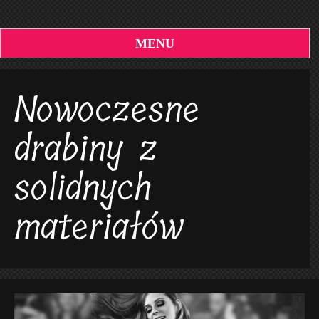
MENU
Nowoczesne
drabiny z
solidnych
materiałów