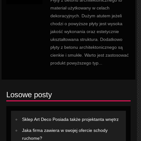
Płyty z betonu architektonicznego to
materiał użytkowany w celach
dekoracyjnych. Dużym atutem jeżeli
chodzi o powyższe płyty jest wysoka
jakość wykonania oraz estetycznie
ukształtowana struktura. Dodatkowo
płyty z betonu architektonicznego są
cienkie i smukłe. Warto jest zastosować
produkt powyższego typ...
Losowe posty
Sklep Art Deco Posiada także projektanta wnętrz
Jaka firma zawiera w swojej ofercie schody
ruchome?