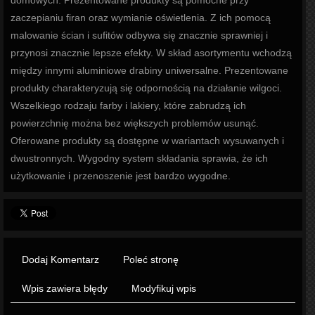
domowych. Prezentowane produkty są pomocne przy
zaczepianiu firan oraz wymianie oświetlenia. Z ich pomocą
malowanie ścian i sufitów odbywa się znacznie sprawniej i
przynosi znacznie lepsze efekty. W skład asortymentu wchodzą
między innymi aluminiowe drabiny uniwersalne. Prezentowane
produkty charakteryzują się odpornością na działanie wilgoci.
Wszelkiego rodzaju farby i lakiery, które zabrudzą ich
powierzchnię można bez większych problemów usunąć.
Oferowane produkty są dostępne w wariantach wysuwanych i
dwustronnych. Wygodny system składania sprawia, że ich
użytkowanie i przenoszenie jest bardzo wygodne.
Dodaj Komentarz
Poleć stronę
Wpis zawiera błędy
Modyfikuj wpis