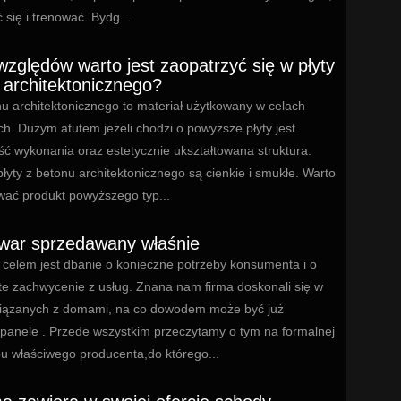
 się i trenować. Bydg...
 względów warto jest zaopatrzyć się w płyty
 architektonicznego?
nu architektonicznego to materiał użytkowany w celach
h. Dużym atutem jeżeli chodzi o powyższe płyty jest
ć wykonania oraz estetycznie ukształtowana struktura.
yty z betonu architektonicznego są cienkie i smukłe. Warto
wać produkt powyższego typ...
war sprzedawany właśnie
 celem jest dbanie o konieczne potrzeby konsumenta i o
te zachwycenie z usług. Znana nam firma doskonali się w
iązanych z domami, na co dowodem może być już
 panele . Przede wszystkim przeczytamy o tym na formalnej
pu właściwego producenta,do którego...