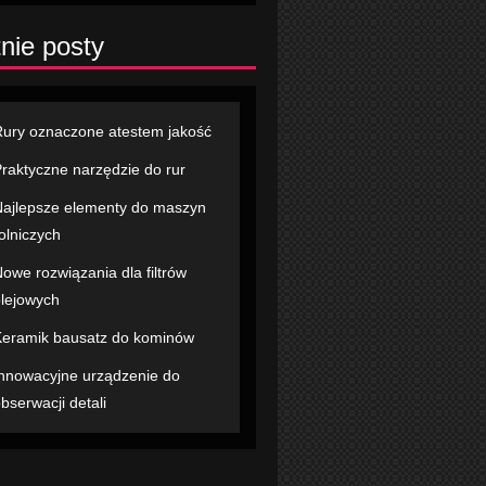
nie posty
ury oznaczone atestem jakość
raktyczne narzędzie do rur
ajlepsze elementy do maszyn
olniczych
owe rozwiązania dla filtrów
lejowych
eramik bausatz do kominów
nnowacyjne urządzenie do
bserwacji detali