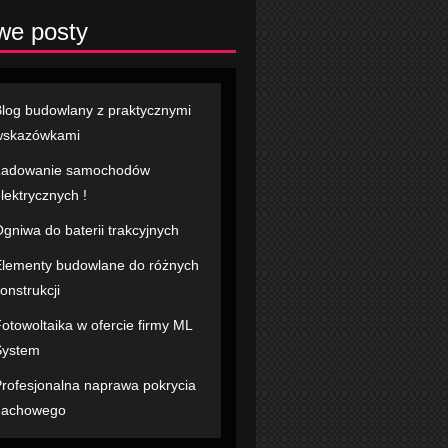
we posty
log budowlany z praktycznymi
wskazówkami
Ładowanie samochodów
lektrycznych !
gniwa do baterii trakcyjnych
lementy budowlane do różnych
onstrukcji
otowoltaika w ofercie firmy ML
System
rofesjonalna naprawa pokrycia
dachowego