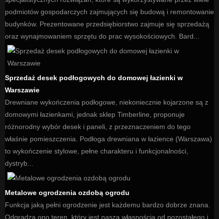
podmiotów gospodarczych zajmujących się budową i remontowanie
budynków. Prezentowane przedsiębiorstwo zajmuje się sprzedażą
oraz wynajmowaniem sprzętu do prac wysokościowych. Bard...
Sprzedaż desek podłogowych do domowej łazienki w
Warszawie
Drewniane wykończenia podłogowe, niekoniecznie kojarzone są z
domowymi łazienkami, jednak sklep Timberline, proponuje
różnorodny wybór desek i paneli, z przeznaczeniem do tego
właśnie pomieszczenia. Podłoga drewniana w łazience (Warszawa)
to wykończenie stylowe, pełne charakteru i funkcjonalności,
dystryb...
Metalowe ogrodzenia ozdobą ogrodu
Funkcja jaką pełni ogrodzenie jest każdemu bardzo dobrze znana.
Odgradza ono teren, który jest naszą własnością od pozostałego i