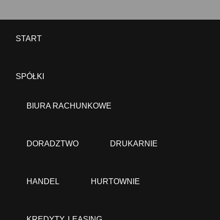
START
SPÓŁKI
BIURA RACHUNKOWE
DORADZTWO
DRUKARNIE
HANDEL
HURTOWNIE
KREDYTY, LEASING