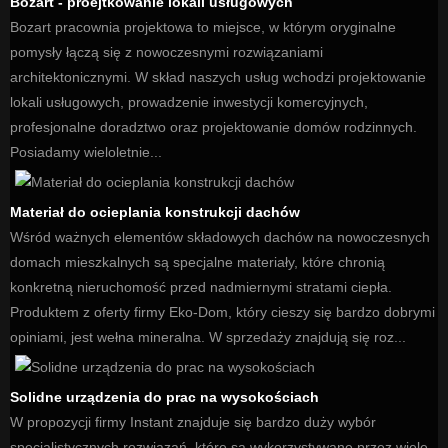
Bozart - proejtkowanie lokali usługowych
Bozart pracownia projektowa to miejsce, w którym oryginalne
pomysły łączą się z nowoczesnymi rozwiązaniami
architektonicznymi. W skład naszych usług wchodzi projektowanie
lokali usługowych, prowadzenie inwestycji komercyjnych,
profesjonalne doradztwo oraz projektowanie domów rodzinnych.
Posiadamy wieloletnie...
Materiał do ocieplania konstrukcji dachów
Wśród ważnych elementów składowych dachów na nowoczesnych
domach mieszkalnych są specjalne materiały, które chronią
konkretną nieruchomość przed nadmiernymi stratami ciepła.
Produktem z oferty firmy Eko-Dom, który cieszy się bardzo dobrymi
opiniami, jest wełna mineralna. W sprzedaży znajdują się roz...
Solidne urządzenia do prac na wysokościach
W propozycji firmy Instant znajduje się bardzo duży wybór
specjalistycznych rozwiązań, które są wykorzystywane przez wiele