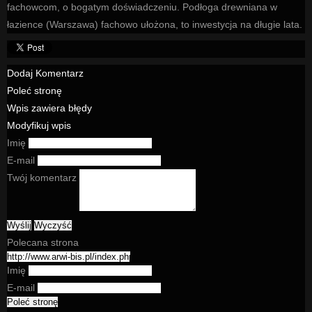
fachowcom, o bogatym doświadczeniu. Podłoga drewniana w
łazience (Warszawa) fachowo ułożona, to inwestycja na długie lata.
Dodaj Komentarz
Poleć stronę
Wpis zawiera błędy
Modyfikuj wpis
Imię
E-mail
Twój komentarz
Polecana strona
Imię
E-mail