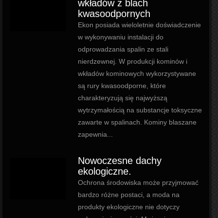
wkładów z blach
kwasoodpornych
Ekon posiada wieloletnie doświadczenie
w wykonywaniu instalacji do
odprowadzania spalin ze stali
nierdzewnej. W produkcji kominów i
wkładów kominowych wykorzystywane
są rury kwasoodporne, które
charakteryzują się najwyższą
wytrzymałością na substancje toksyczne
zawarte w spalinach. Kominy blaszane
zapewnia...
Nowoczesne dachy
ekologiczne.
Ochrona środowiska może przyjmować
bardzo różne postaci, a moda na
produkty ekologiczne nie dotyczy