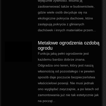
wyłącznie żywności. Można ją
zaobserwować także w budownictwie,
gdzie wiele osób decyduje się na
ekologiczne pokrycia dachowe, które
zastępują pokrycia z glinianych
dachówek i innych materiałów przem...
Metalowe ogrodzenia ozdobą
ogrodu
Funkcja jaką pełni ogrodzenie jest
każdemu bardzo dobrze znana.
Odgradza ono teren, który jest naszą
własnością od pozostałego i w pewien
sposób daje poczucie bezpieczeństwa
właścicielowi posesji. Nie musi jednak
ono wyglądać zwyczajnie, a po latach od
zamontowania już nie tak estetycznie jak
na począt...