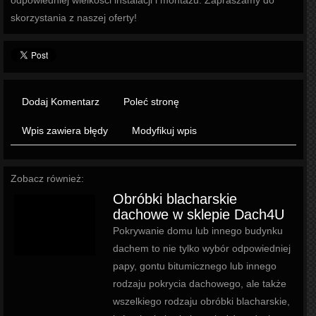
odpowiedniej wielkości instalacji i montażu. Zapraszamy do
skorzystania z naszej oferty!
Dodaj Komentarz
Poleć stronę
Wpis zawiera błędy
Modyfikuj wpis
Zobacz również:
Obróbki blacharskie
dachowe w sklepie Dach4U
Pokrywanie domu lub innego budynku
dachem to nie tylko wybór odpowiedniej
papy, gontu bitumicznego lub innego
rodzaju pokrycia dachowego, ale także
wszelkiego rodzaju obróbki blacharskie,