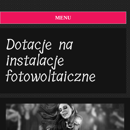
MENU
Dotacje na
instalacje
fotowoltaiczne