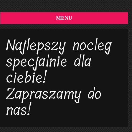
MENU
Najlepszy nocleg
specjalnie dla
ciebie!
Zapraszamy do
nas!