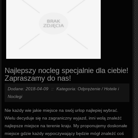
Najlepszy nocleg specjalnie dla ciebie!
Zapraszamy do nas!
Dodane: 2018-04-09
::
Kategoria: Odprężenie / Hotele i
Noclegi
Nie każdy wie jakie miejsce na swój urlop najlepiej wybrać.
Wielu decyduje się na zagraniczny wyjazd, inni wolą znaleźć
najlepsze miejsce na terenie kraju. My proponujemy doskonałe
miejsce gdzie każdy wypoczywający będzie mógł znaleźć coś