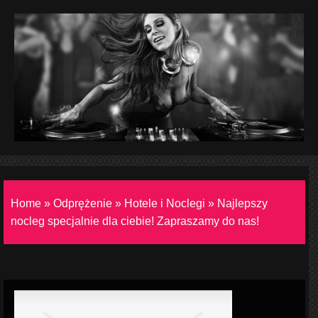
Home
»
Odprężenie
»
Hotele i Noclegi
»
Najlepszy
nocleg specjalnie dla ciebie! Zapraszamy do nas!