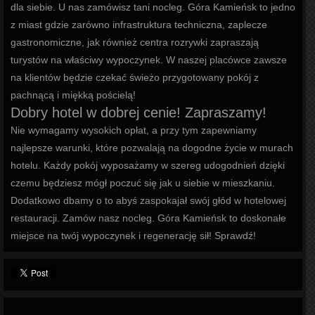
dla siebie. U nas zamówisz tani nocleg. Góra Kamieńsk to jedno
z miast gdzie zarówno infrastruktura techniczna, zaplecze
gastronomiczne, jak również centra rozrywki zapraszają
turystów na właściwy wypoczynek. W naszej placówce zawsze
na klientów będzie czekać świeżo przygotowany pokój z
pachnącą i miękką pościelą!
Dobry hotel w dobrej cenie! Zapraszamy!
Nie wymagamy wysokich opłat, a przy tym zapewniamy
najlepsze warunki, które pozwalają na dogodne życie w murach
hotelu. Każdy pokój wyposażamy w szereg udogodnień dzięki
czemu będziesz mógł poczuć się jak u siebie w mieszkaniu.
Dodatkowo dbamy o to abyś zaspokajał swój głód w hotelowej
restauracji. Zamów nasz nocleg. Góra Kamieńsk to doskonałe
miejsce na twój wypoczynek i regenerację sił! Sprawdź!