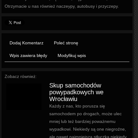
Otrzymacie u nas również naczeypy, autobusy i przyczepy.
Dodaj Komentarz
Poleć stronę
Wpis zawiera błędy
Modyfikuj wpis
Zobacz również:
Skup samochodów
powypadkowych we
Wrocławiu
Każdy z nas, kto porusza się
samochodem po drogach, może ulec
mniej lub też bardziej poważnemu
wypadkowi. Niekiedy są one niegroźne,
ale nawet najmniejsza stłuczka niekiedy