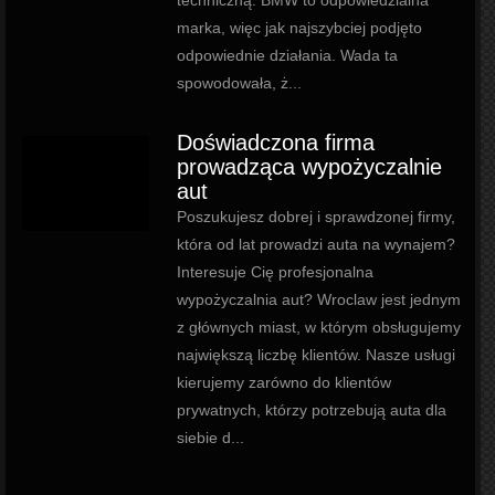
techniczną. BMW to odpowiedzialna
marka, więc jak najszybciej podjęto
odpowiednie działania. Wada ta
spowodowała, ż...
Doświadczona firma
prowadząca wypożyczalnie
aut
Poszukujesz dobrej i sprawdzonej firmy,
która od lat prowadzi auta na wynajem?
Interesuje Cię profesjonalna
wypożyczalnia aut? Wroclaw jest jednym
z głównych miast, w którym obsługujemy
największą liczbę klientów. Nasze usługi
kierujemy zarówno do klientów
prywatnych, którzy potrzebują auta dla
siebie d...