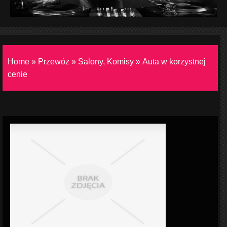
Home
»
Przewóz
»
Salony, Komisy
»
Auta w korzystnej
cenie