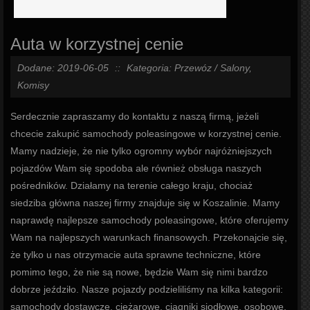
Auta w korzystnej cenie
Dodane: 2019-06-05
::
Kategoria: Przewóz / Salony,
Komisy
Serdecznie zapraszamy do kontaktu z naszą firmą, jeżeli
chcecie zakupić samochody poleasingowe w korzystnej cenie.
Mamy nadzieje, że nie tylko ogromny wybór najróżniejszych
pojazdów Wam się spodoba ale również obsługa naszych
pośredników. Działamy na terenie całego kraju, chociaż
siedziba główna naszej firmy znajduje się w Koszalinie. Mamy
naprawdę najlepsze samochody poleasingowe, które oferujemy
Wam na najlepszych warunkach finansowych. Przekonajcie się,
że tylko u nas otrzymacie auta sprawne techniczne, które
pomimo tego, że nie są nowe, będzie Wam się nimi bardzo
dobrze jeździło. Nasze pojazdy podzieliliśmy na kilka kategorii:
samochody dostawcze, ciężarowe, ciągniki siodłowe, osobowe.