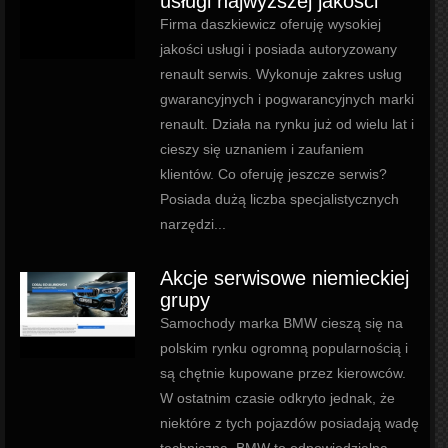
usługi najwyższej jakości
Firma daszkiewicz oferuję wysokiej
jakości usługi i posiada autoryzowany
renault serwis. Wykonuje zakres usług
gwarancyjnych i pogwarancyjnych marki
renault. Działa na rynku już od wielu lat i
cieszy się uznaniem i zaufaniem
klientów. Co oferuję jeszcze serwis?
Posiada dużą liczba specjalistycznych
narzędzi...
Akcje serwisowe niemieckiej
grupy
Samochody marka BMW cieszą się na
polskim rynku ogromną popularnością i
są chętnie kupowane przez kierowców.
W ostatnim czasie odkryto jednak, że
niektóre z tych pojazdów posiadają wadę