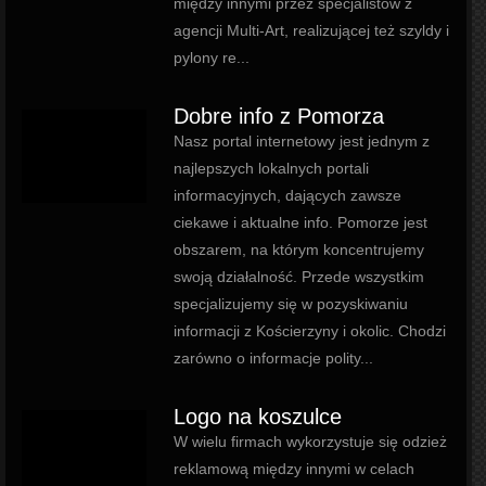
między innymi przez specjalistów z
agencji Multi-Art, realizującej też szyldy i
pylony re...
Dobre info z Pomorza
Nasz portal internetowy jest jednym z
najlepszych lokalnych portali
informacyjnych, dających zawsze
ciekawe i aktualne info. Pomorze jest
obszarem, na którym koncentrujemy
swoją działalność. Przede wszystkim
specjalizujemy się w pozyskiwaniu
informacji z Kościerzyny i okolic. Chodzi
zarówno o informacje polity...
Logo na koszulce
W wielu firmach wykorzystuje się odzież
reklamową między innymi w celach