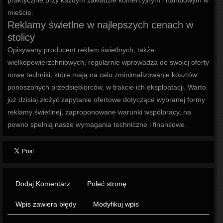
praktycznie przy każdym zakładzie komercyjnym i handlowym w
mieście.
Reklamy świetlne w najlepszych cenach w
stolicy
Opisywany producent reklam świetlnych, także
wielkopowierzchniowych, regularnie wprowadza do swojej oferty
nowe techniki, które mają na celu zminimalizowanie kosztów
ponoszonych przedsiębiorców, w trakcie ich eksploatacji. Warto
już dzisiaj złożyć zapytanie ofertowe dotyczące wybranej formy
reklamy świetlnej, zaproponowane warunki współpracy, na
pewno spełnią nasze wymagania techniczne i finansowe.
Dodaj Komentarz
Poleć stronę
Wpis zawiera błędy
Modyfikuj wpis