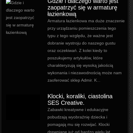
Gdzie i dlaczego warto jest
zaopatrzyć się w armaturę
łazienkową
Armatura łazienkowa ma duże znaczenie
przy urządzaniu pomieszczenia tego
typu z tego względu, że ważne jest
dobranie wystroju do naszego gustu
oraz oczekiwań. Z kolei kiedy to
poszukujemy artykułów, które
charakteryzują się wysoką jakością
wykonania i niezawodnością może nam
zaoferować sklep Admir. K...
Klocki, koraliki, ciastolina
SES Creative.
Zabawki kreatywne i edukacyjne
pobudzają wyobraźnię dziecka i
pomagają mu się rozwijać. Klocki
drewniane już od bardzo wielu lat