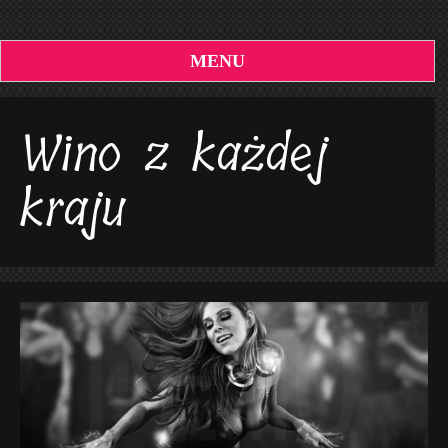
MENU
Wino z każdej
kraju