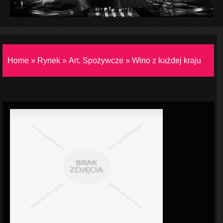
Home
»
Rynek
»
Art. Spożywcze
»
Wino z każdej kraju