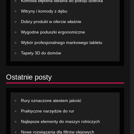
Komoda błękitna idealna do pokoju dziecka
Witryny i komody z dębu
Dobry produkt w ofercie właśnie
Wygodne poduszki ergonomiczne
Wybór profesjonalnego markowego tabletu
Tapety 3D do domów
Ostatnie posty
Rury oznaczone atestem jakość
Praktyczne narzędzie do rur
Najlepsze elementy do maszyn rolniczych
Nowe rozwiązania dla filtrów olejowych