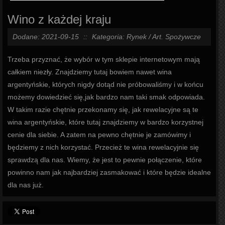
Wino z każdej kraju
Dodane: 2021-09-15
::
Kategoria: Rynek / Art. Spożywcze
Trzeba przyznać, że wybór w tym sklepie internetowym mają
całkiem niezły. Znajdziemy tutaj bowiem nawet wina
argentyńskie, których nigdy dotąd nie próbowaliśmy i w końcu
możemy dowiedzieć się,jak bardzo nam taki smak odpowiada.
W takim razie chętnie przekonamy się, jak rewelacyjne są te
wina argentyńskie, które tutaj znajdziemy w bardzo korzystnej
cenie dla siebie. A zatem na pewno chętnie je zamówimy i
będziemy z nich korzystać. Przecież te wina rewelacyjnie się
sprawdzą dla nas. Wiemy, że jest to pewnie połączenie, które
powinno nam jak najbardziej zasmakować i które będzie idealne
dla nas już.