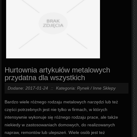
Hurtownia artykułów metalowych
przydatna dla wszystkich
Dodane: 2017-01-24
::
Kategoria: Rynek / Inne Sklepy
Bardzo wiele różnego rodzaju metalowych narzędzi lub też
części potrzebnych jest nie tylko w firmach, w których
intensywnie wykonuje się różnego rodzaju prace, ale także
niekiedy w zastosowaniach domowych, do realizowanych
napraw, remontów lub ulepszeń. Wiele osób jest też