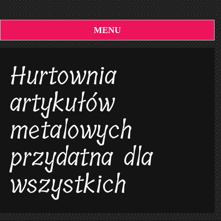
MENU
Hurtownia
artykułów
metalowych
przydatna dla
wszystkich