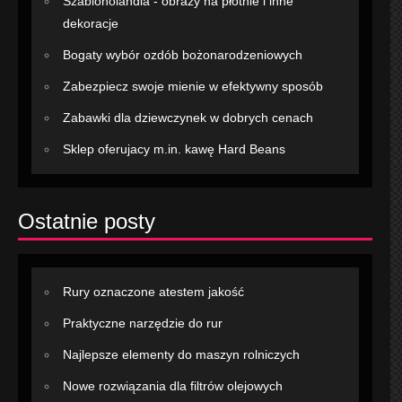
Szablonolandia - obrazy na płótnie i inne
dekoracje
Bogaty wybór ozdób bożonarodzeniowych
Zabezpiecz swoje mienie w efektywny sposób
Zabawki dla dziewczynek w dobrych cenach
Sklep oferujacy m.in. kawę Hard Beans
Ostatnie posty
Rury oznaczone atestem jakość
Praktyczne narzędzie do rur
Najlepsze elementy do maszyn rolniczych
Nowe rozwiązania dla filtrów olejowych