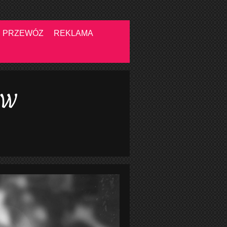
PRZEWÓZ
REKLAMA
 w