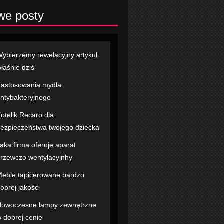
we posty
ybierzemy rewelacyjny artykuł
łaśnie dziś
astosowania mydła
ntybakteryjnego
otelik Recaro dla
ezpieczeństwa twojego dziecka
aka firma oferuje aparat
rzewczo wentylacyjnhy
eble tapicerowane bardzo
obrej jakości
Nowoczesne lampy zewnętrzne
 dobrej cenie