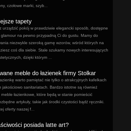
ny, czołowe marki, szyb...
iejsze tapety
z urządzić pokój w prawdziwie elegancki sposób, dostępne
y glamour na pewno przypadną Ci do gustu. Mamy do
ania niezwykle szeroką gamę wzorów, wśród których na
iesz coś dla siebie. Stale szukamy nowych interesujących
tetycznych, dzięki którym ...
wane meble do łazienek firmy Stolkar
azienkę warto pamiętać nie tylko o atrakcyjnych kafelkach
 jakościowo sanitariatach. Bardzo istotne są również
meble łazienkowe, które będą w stanie pomieścić
ezbędne artykuły, takie jak środki czystości bądź ręczniki.
j oferty naszej f...
ściwości posiada latte art?