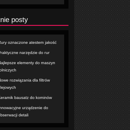
nie posty
ury oznaczone atestem jakość
raktyczne narzędzie do rur
ajlepsze elementy do maszyn
olniczych
owe rozwiązania dla filtrów
lejowych
eramik bausatz do kominów
nnowacyjne urządzenie do
bserwacji detali