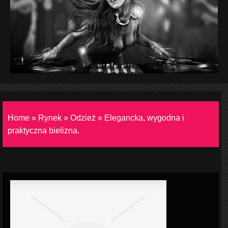
Home
»
Rynek
»
Odzież
»
Elegancka, wygodna i
praktyczna bielizna.