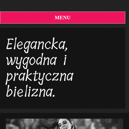
MENU
Elegancka,
wygodna i
praktyczna
bielizna.