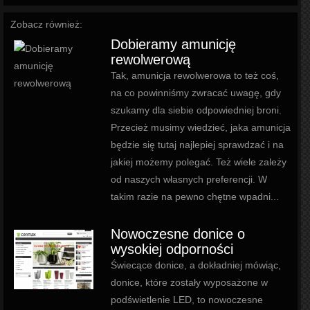
Zobacz również:
Dobieramy amunicję
rewolwerową
Tak, amunicja rewolwerowa to też coś,
na co powinniśmy zwracać uwagę, gdy
szukamy dla siebie odpowiedniej broni.
Przecież musimy wiedzieć, jaka amunicja
będzie się tutaj najlepiej sprawdzać i na
jakiej możemy polegać. Też wiele zależy
od naszych własnych preferencji. W
takim razie na pewno chętne wpadni...
Nowoczesne donice o
wysokiej odporności
Świecące donice, a dokładniej mówiąc,
donice, które zostały wyposażone w
podświetlenie LED, to nowoczesne