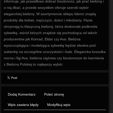
informuje, jak prawidłowo dobrać biustonosz, jak prać bieliznę i
o nią dbać, a przede wszystkim oferuje szeroki wybór
eleganckiej bielizny. W asortymencie sklepu klienci znajdą
produkty dla kobiet, mężczyzn, dzieci i młodzieży. Panie
otrzymają tu klasyczną bieliznę, która doskonale podkreśla
sylwetkę, wśród których znajdzie się pochodząca od takich
producentów jak Konrad, Eldar czy Ava. Bielizna
wyszczuplająca i modelująca sylwetkę będzie idealna pod
sukienkę na szczególne uroczystości i bale. Elegancka koszulka
nocna i figi Ava, bielizna ciążowa czy biustonosze do karmienia
z Bielizna Polskiej to najlepszy wybór.
Dodaj Komentarz
Poleć stronę
Wpis zawiera błędy
Modyfikuj wpis