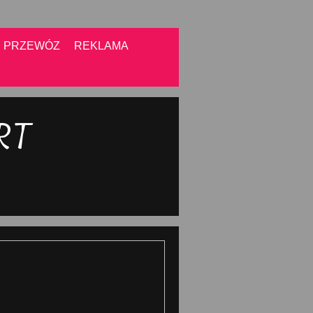
PRZEWÓZ
REKLAMA
RT