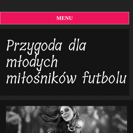
MENU
Przygoda dla
młodych
miłośników futbolu