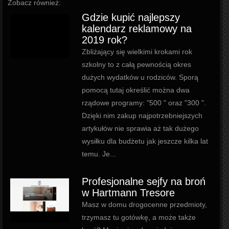
Zobacz również:
Gdzie kupić najlepszy
kalendarz reklamowy na
2019 rok?
Zbliżający się wielkimi krokami rok
szkolny to z całą pewnością okres
dużych wydatków u rodziców. Sporą
pomocą tutaj określić można dwa
rządowe programy: "500 " oraz "300 ".
Dzięki nim zakup najpotrzebniejszych
artykułów nie sprawia aż tak dużego
wysiłku dla budżetu jak jeszcze kilka lat
temu. Je...
Profesjonalne sejfy na broń
w Hartmann Tresore
Masz w domu drogocenne przedmioty,
trzymasz tu gotówkę, a może także