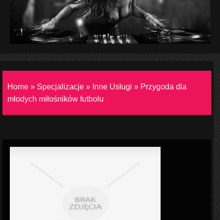
Home
»
Specjalizacje
»
Inne Usługi
»
Przygoda dla
młodych miłośników futbolu