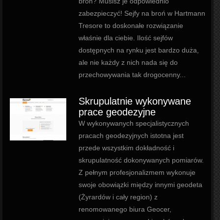
broń? Musisz je odpowiednio
zabezpieczyć! Sejfy na broń w Hartmann
Tresore to doskonałe rozwiązanie
właśnie dla ciebie. Ilość sejfów
dostępnych na rynku jest bardzo duża,
ale nie każdy z nich nada się do
przechowywania tak drogocenny...
Skrupulatnie wykonywane
prace geodezyjne
W wykonywanych specjalistycznych
pracach geodezyjnych istotna jest
przede wszystkim dokładność i
skrupulatność dokonywanych pomiarów.
Z pełnym profesjonalizmem wykonuje
swoje obowiązki między innymi geodeta
(Żyrardów i cały region) z
renomowanego biura Geocer,