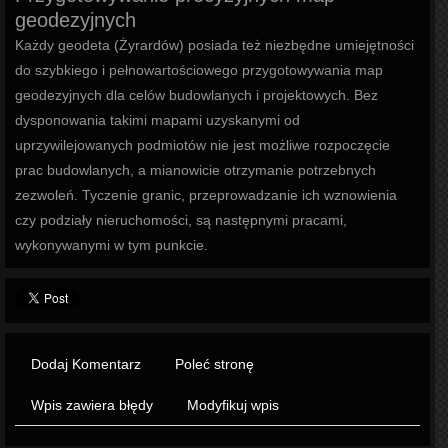
geodezyjnych
Każdy geodeta (Żyrardów) posiada też niezbędne umiejętności
do szybkiego i pełnowartościowego przygotowywania map
geodezyjnych dla celów budowlanych i projektowych. Bez
dysponowania takimi mapami uzyskanymi od
uprzywilejowanych podmiotów nie jest możliwe rozpoczęcie
prac budowlanych, a mianowicie otrzymanie potrzebnych
zezwoleń. Tyczenie granic, przeprowadzanie ich wznowienia
czy podziały nieruchomości, są następnymi pracami,
wykonywanymi w tym punkcie.
Dodaj Komentarz
Poleć stronę
Wpis zawiera błędy
Modyfikuj wpis