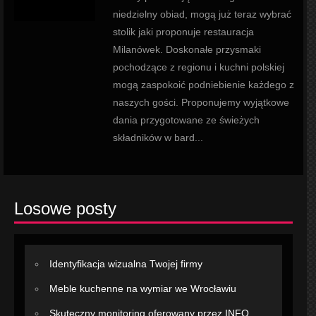
niedzielny obiad, mogą już teraz wybrać
stolik jaki proponuje restauracja
Milanówek. Doskonałe przysmaki
pochodzące z regionu i kuchni polskiej
mogą zaspokoić podniebienie każdego z
naszych gości. Proponujemy wyjątkowe
dania przygotowane ze świeżych
składników w bard...
Losowe posty
Identyfikacja wizualna Twojej firmy
Meble kuchenne na wymiar we Wrocławiu
Skuteczny monitoring oferowany przez INFO