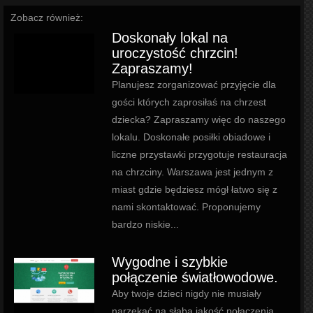
Zobacz również:
Doskonały lokal na
uroczystość chrzcin!
Zapraszamy!
Planujesz zorganizować przyjęcie dla
gości których zaprosiłaś na chrzest
dziecka? Zapraszamy więc do naszego
lokalu. Doskonałe posiłki obiadowe i
liczne przystawki przygotuje restauracja
na chrzciny. Warszawa jest jednym z
miast gdzie będziesz mógł łatwo się z
nami skontaktować. Proponujemy
bardzo niskie...
Wygodne i szybkie
połączenie światłowodowe.
Aby twoje dzieci nigdy nie musiały
narzekać na słabą jakość połączenia,