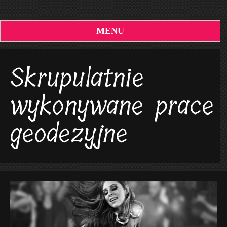
MENU
Skrupulatnie
wykonywane prace
geodezyjne