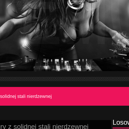
solidnej stali nierdzewnej
Loso
ry z solidnej stali nierdzewnej