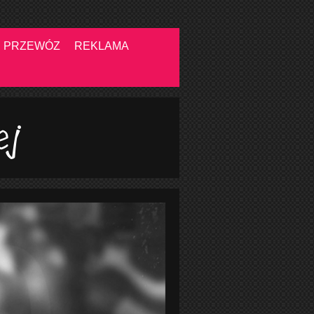
PRZEWÓZ
REKLAMA
ej