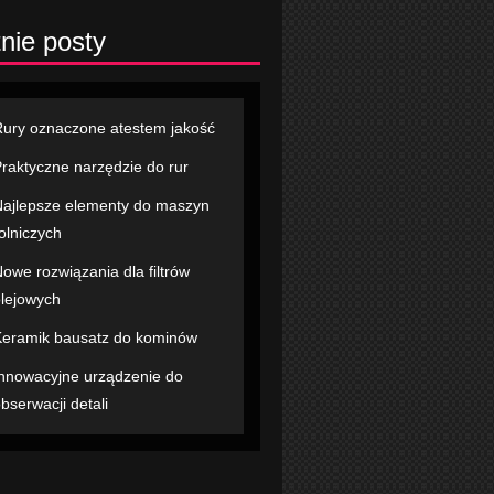
nie posty
ury oznaczone atestem jakość
raktyczne narzędzie do rur
ajlepsze elementy do maszyn
olniczych
owe rozwiązania dla filtrów
lejowych
eramik bausatz do kominów
nnowacyjne urządzenie do
bserwacji detali