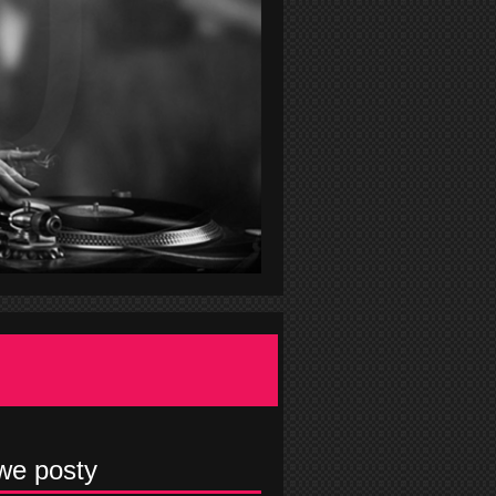
we posty