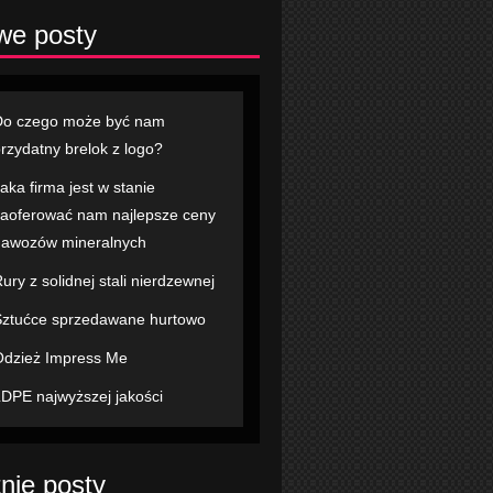
we posty
Do czego może być nam
rzydatny brelok z logo?
aka firma jest w stanie
aoferować nam najlepsze ceny
awozów mineralnych
ury z solidnej stali nierdzewnej
ztućce sprzedawane hurtowo
dzież Impress Me
DPE najwyższej jakości
nie posty