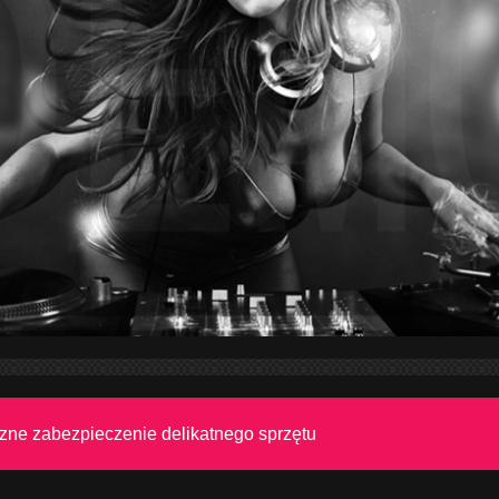
zne zabezpieczenie delikatnego sprzętu