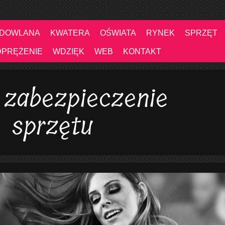
UDOWLANA
KWATERA
OŚWIATA
RYNEK
SPRZĘT
DPRĘŻENIE
WDZIĘK
WEB
KONTAKT
 zabezpieczenie
o sprzętu