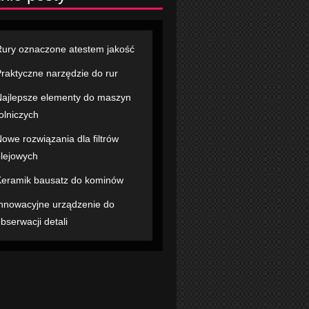
ury oznaczone atestem jakość
raktyczne narzędzie do rur
ajlepsze elementy do maszyn
olniczych
owe rozwiązania dla filtrów
lejowych
eramik bausatz do kominów
nnowacyjne urządzenie do
bserwacji detali