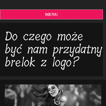
MENU
Do czego może
być nam przydatny
brelok z logo?