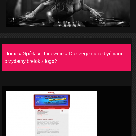
Home
»
Spółki
»
Hurtownie
»
Do czego może być nam
przydatny brelok z logo?