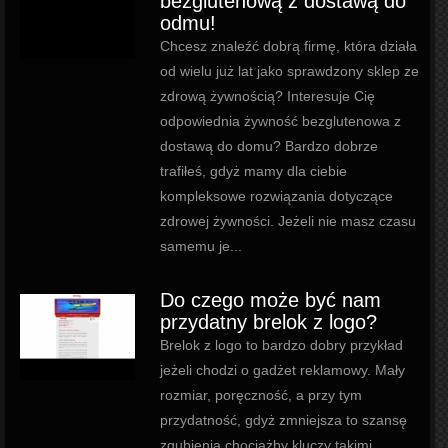
bezglutenową z dostawą do
odmu!
Chcesz znaleźć dobrą firmę, która działa
od wielu już lat jako sprawdzony sklep ze
zdrową żywnością? Interesuje Cię
odpowiednia żywność bezglutenowa z
dostawą do domu? Bardzo dobrze
trafiłeś, gdyż mamy dla ciebie
kompleksowe rozwiązania dotyczące
zdrowej żywności. Jeżeli nie masz czasu
samemu je...
Do czego może być nam
przydatny brelok z logo?
Brelok z logo to bardzo dobry przykład
jeżeli chodzi o gadżet reklamowy. Mały
rozmiar, poręczność, a przy tym
przydatność, gdyż zmniejsza to szansę
zgubienia chociażby kluczy takimi