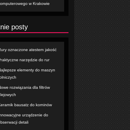
komputerowego w Krakowie
nie posty
ury oznaczone atestem jakość
raktyczne narzędzie do rur
ajlepsze elementy do maszyn
olniczych
owe rozwiązania dla filtrów
lejowych
eramik bausatz do kominów
nnowacyjne urządzenie do
bserwacji detali