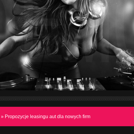
»
Propozycje leasingu aut dla nowych firm