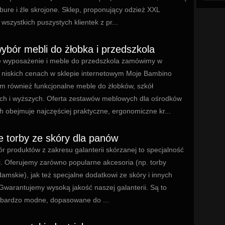
bure i źle skrojone. Sklep, proponujący odzież XXL
wszystkich puszystych klientek z pr...
ybór mebli do żłobka i przedszkola
wyposażenie i meble do przedszkola zamówimy w
e niskich cenach w sklepie internetowym Moje Bambino
m również funkcjonalne meble do żłobków, szkół
h i wyższych. Oferta zestawów meblowych dla ośrodków
 obejmuje najczęściej praktyczne, ergonomiczne kr...
e torby ze skóry dla panów
r produktów z zakresu galanterii skórzanej to specjalność
. Oferujemy zarówno popularne akcesoria (np. torby
amskie), jak też specjalne dodatkowi ze skóry i innych
Gwarantujemy wysoką jakość naszej galanterii. Są to
 bardzo modne, dopasowane do ...