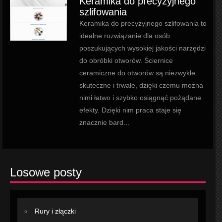
Keramika do precyzyjnego
szlifowania
Keramika do precyzyjnego szlifowania to
idealne rozwiązanie dla osób
poszukujących wysokiej jakości narzędzi
do obróbki otworów. Ściernice
ceramiczne do otworów są niezwykle
skuteczne i trwałe, dzięki czemu można
nimi łatwo i szybko osiągnąć pożądane
efekty. Dzięki nim praca staje się
znacznie bard...
Losowe posty
Rury i złączki