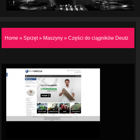
Home
»
Sprzęt
»
Maszyny
»
Części do ciągników Deutz