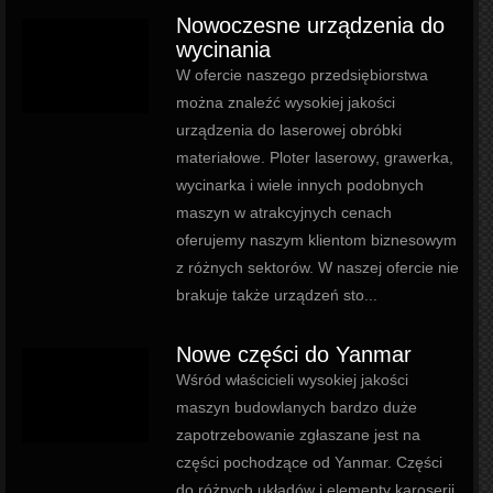
Nowoczesne urządzenia do
wycinania
W ofercie naszego przedsiębiorstwa
można znaleźć wysokiej jakości
urządzenia do laserowej obróbki
materiałowe. Ploter laserowy, grawerka,
wycinarka i wiele innych podobnych
maszyn w atrakcyjnych cenach
oferujemy naszym klientom biznesowym
z różnych sektorów. W naszej ofercie nie
brakuje także urządzeń sto...
Nowe części do Yanmar
Wśród właścicieli wysokiej jakości
maszyn budowlanych bardzo duże
zapotrzebowanie zgłaszane jest na
części pochodzące od Yanmar. Części
do różnych układów i elementy karoserii