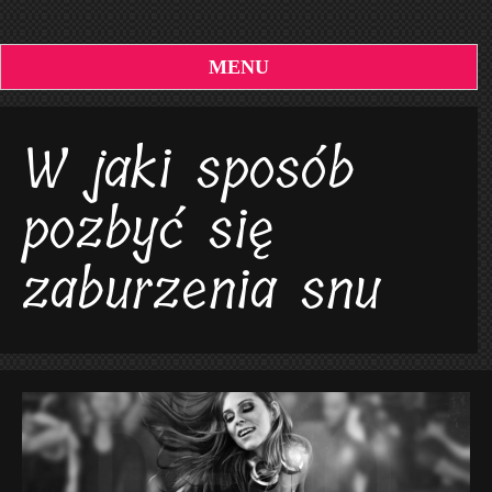
MENU
W jaki sposób
pozbyć się
zaburzenia snu