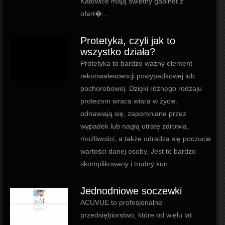
Katowice mają świetny gabinet z
ofert�...
Protetyka, czyli jak to
wszystko działa?
Protetyka to bardzo ważny element
rekonwalescencji powypadkowej lub
pochorobowej. Dzięki różnego rodzaju
protezom wraca wiara w życie,
odnawiają się, zapomniane przez
wypadek lub nagłą utratę zdrowia,
możliwości, a także odradza się poczucie
wartości danej osoby. Jest to bardzo
skomplikowany i trudny kun...
Jednodniowe soczewki
ACUVUE to profesjonalne
przedsiębiorstwo, które od wielu lat