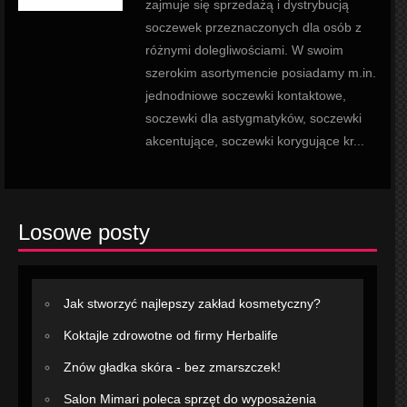
zajmuje się sprzedażą i dystrybucją
soczewek przeznaczonych dla osób z
różnymi dolegliwościami. W swoim
szerokim asortymencie posiadamy m.in.
jednodniowe soczewki kontaktowe,
soczewki dla astygmatyków, soczewki
akcentujące, soczewki korygujące kr...
Losowe posty
Jak stworzyć najlepszy zakład kosmetyczny?
Koktajle zdrowotne od firmy Herbalife
Znów gładka skóra - bez zmarszczek!
Salon Mimari poleca sprzęt do wyposażenia