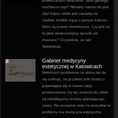
powłóczystym spojrzeniu, spod gęstego
wachlarza rzęs? Niestety natura nie jest
zbyt hojna i wiele pań narzeka na
rzadkie, krótkie rzęsy o jasnym kolorze,
które są prawie niewidoczne. Czy jest na
to jakiś skuteczniejszy sposób niż
mascara? Oczywiście, że tak!
Spektakula...
Gabinet medycyny
estetycznej w Katowicach
Niektórych problemów ze skórą nie da
się uniknąć, na przykład jeśli chodzi o
pojawiające się w czasie ciąży
przebarwienia czy też zmarszczki, które
są nieubłaganą oznaką upływającego
czasu. Na szczęście rady na wszystkie te
problemy ma medycyna estetyczna.