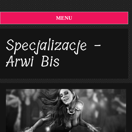
MENU
Specjalizacje -
Arwi Bis