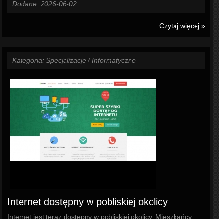
Dodane: 2026-06-02
Czytaj więcej »
Kategoria: Specjalizacje / Informatyczne
Internet dostępny w pobliskiej okolicy
Internet jest teraz dostępny w pobliskiej okolicy. Mieszkańcy