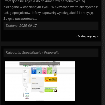
Profesjonalne zdjęcia do dokumentów personalnych są
niezbędne w codziennym życiu. W Gliwicach warto skorzystać z
usług specjalistów, którzy zapewnią wysoką jakość i precyzję.
Zdjęcia paszportowe...
Dodane: 2025-09-17
Czytaj więcej »
Kategoria: Specjalizacje / Fotografia