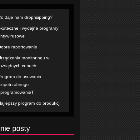
o daje nam drophsipping?
kuteczne i wydajne programy
ntywirusowe
obre raportowanie
rządzenia monitoringu w
ozsądnych cenach
rogram do usuwania
iepotrzebnego
oprogramowaniaT
ajlepszy program do produkcji
nie posty