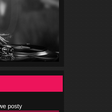
we posty