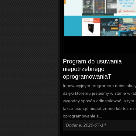
Program do usuwania
niepotrzebnego
oprogramowaniaT
Innowacyjnym programem deinstalac
dzięki któremu jesteśmy w stanie w łat
wygodny sposób odinstalować, a ty
także usunąć niepotrzebne lub też ni
oprogramowanie z...
Dodane: 2020-07-14