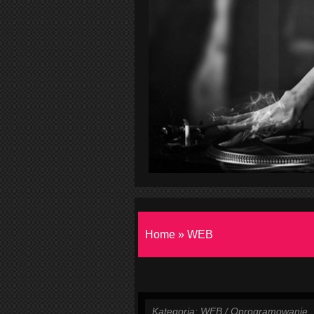
Home
»
WEB
Kategoria: WEB / Oprogramowanie