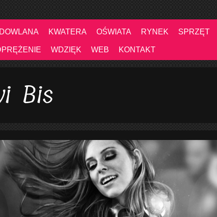
UDOWLANA
KWATERA
OŚWIATA
RYNEK
SPRZĘT
DPRĘŻENIE
WDZIĘK
WEB
KONTAKT
i Bis