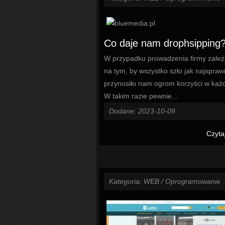
Co daje nam drophsipping
W przypadku prowadzenia firmy zale
na tym, by wszystko szło jak najsprawn
przynosiło nam ogrom korzyści w każde
W takim razie pewnie...
Dodane: 2023-10-09
Czyta
Kategoria: WEB / Oprogramowanie