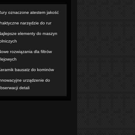
ury oznaczone atestem jakość
raktyczne narzędzie do rur
ajlepsze elementy do maszyn
olniczych
owe rozwiązania dla filtrów
lejowych
eramik bausatz do kominów
nnowacyjne urządzenie do
bserwacji detali