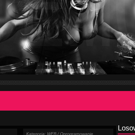
Loso
Kategoria: WEB / Oprogramowanie