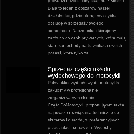
prowadzi nowoczesny skup aut? Bielsko-
Biała to jeden z obszarów naszej
działalności, gdzie oferujemy szybką
obsługę w sprzedaży twojego
samochodu. Nasze usługi kierujemy
zarówno do osób prywatnych, które mają
stare samochody na trawnikach swoich
posesji, które tylko zaj...
Sprzedaż części układu
wydechowego do motocykli
Pełny układ wydechowy do motocykla
zakupimy w profesjonalnie
zorganizowanym sklepie
CzęściDoMotocykli, proponującym także
najnowsze rozwiązania techniczne do
skuterów i quadów, w preferencyjnych
przedziałach cenowych. Wydechy,