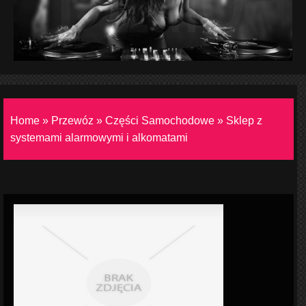
Home
»
Przewóz
»
Części Samochodowe
»
Sklep z
systemami alarmowymi i alkomatami