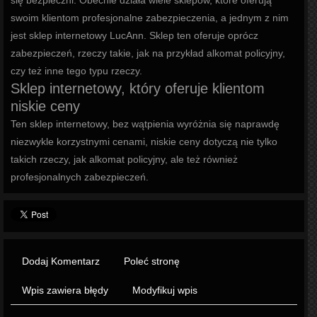
się bezpieczni. Obecnie działa wiele sklepów, które oferują
swoim klientom profesjonalne zabezpieczenia, a jednym z nim
jest sklep internetowy LucAnn. Sklep ten oferuje oprócz
zabezpieczeń, rzeczy takie, jak na przykład alkomat policyjny,
czy też inne tego typu rzeczy.
Sklep internetowy, który oferuje klientom
niskie ceny
Ten sklep internetowy, bez wątpienia wyróżnia się naprawdę
niezwykle korzystnymi cenami, niskie ceny dotyczą nie tylko
takich rzeczy, jak alkomat policyjny, ale też również
profesjonalnych zabezpieczeń.
Dodaj Komentarz
Poleć stronę
Wpis zawiera błędy
Modyfikuj wpis