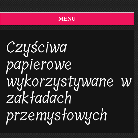
MENU
Czyściwa
papierowe
wykorzystywane w
zakładach
przemysłowych