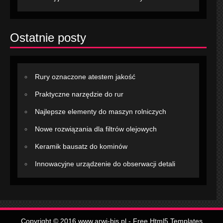
Ostatnie posty
Rury oznaczone atestem jakość
Praktyczne narzędzie do rur
Najlepsze elementy do maszyn rolniczych
Nowe rozwiązania dla filtrów olejowych
Keramik bausatz do kominów
Innowacyjne urządzenie do obserwacji detali
Copyright © 2016 www.arwi-bis.pl -
Free Html5 Templates