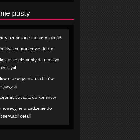
nie posty
ury oznaczone atestem jakość
raktyczne narzędzie do rur
ajlepsze elementy do maszyn
olniczych
owe rozwiązania dla filtrów
lejowych
eramik bausatz do kominów
nnowacyjne urządzenie do
bserwacji detali