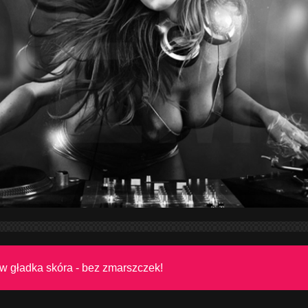
w gładka skóra - bez zmarszczek!