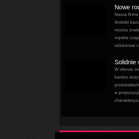
Nowe rod
Nasza firma 
dodatki bazu
można znaleź
męskie czapk
odzieżowe ci
Solidnie
W ofercie c
bardzo duży
przedziałac
w propozycji
charakteryzu