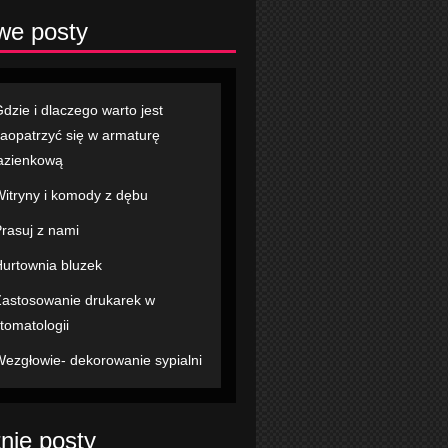
we posty
dzie i dlaczego warto jest
aopatrzyć się w armaturę
azienkową
itryny i komody z dębu
rasuj z nami
urtownia bluzek
astosowanie drukarek w
tomatologii
ezgłowie- dekorowanie sypialni
nie posty