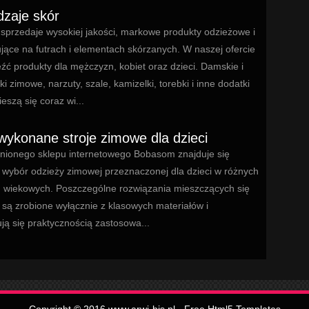
zaje skór
sprzedaje wysokiej jakości, markowe produkty odzieżowe i
jące na futrach i elementach skórzanych. W naszej ofercie
ć produkty dla mężczyzn, kobiet oraz dzieci. Damskie i
i zimowe, narzuty, szale, kamizelki, torebki i inne dodatki
eszą się coraz wi...
 wykonane stroje zimowe dla dzieci
enionego sklepu internetowego Bobasom znajduje się
 wybór odzieży zimowej przeznaczonej dla dzieci w różnych
h wiekowych. Poszczególne rozwiązania mieszczących się
 są zrobione wyłącznie z klasowych materiałów i
ją się praktycznością zastosowa...