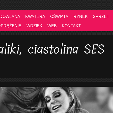
UDOWLANA
KWATERA
OŚWIATA
RYNEK
SPRZĘT
DPRĘŻENIE
WDZIĘK
WEB
KONTAKT
aliki, ciastolina SES