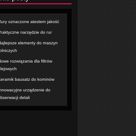
ury oznaczone atestem jakość
raktyczne narzędzie do rur
ajlepsze elementy do maszyn
olniczych
owe rozwiązania dla filtrów
lejowych
eramik bausatz do kominów
nnowacyjne urządzenie do
bserwacji detali