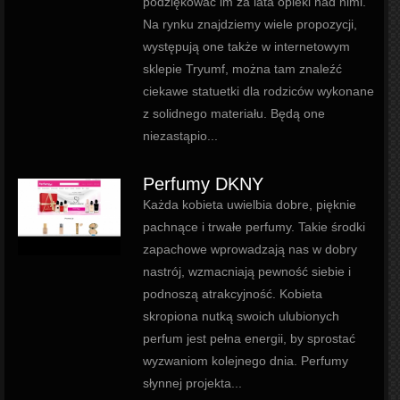
podziękować im za lata opieki nad nimi.
Na rynku znajdziemy wiele propozycji,
występują one także w internetowym
sklepie Tryumf, można tam znaleźć
ciekawe statuetki dla rodziców wykonane
z solidnego materiału. Będą one
niezastąpio...
Perfumy DKNY
Każda kobieta uwielbia dobre, pięknie
pachnące i trwałe perfumy. Takie środki
zapachowe wprowadzają nas w dobry
nastrój, wzmacniają pewność siebie i
podnoszą atrakcyjność. Kobieta
skropiona nutką swoich ulubionych
perfum jest pełna energii, by sprostać
wyzwaniom kolejnego dnia. Perfumy
słynnej projekta...