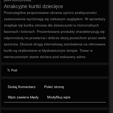
pełni komfortowa.
Atrakcyjne kurtki dziecięce
Poszczególne proponowane ubrania oprócz praktyczności
zastosowania wyróżniają się ciekawym wyglądem. W sprzedaży
znajduje się kurtka zimowa dla dziewczynki w różnorodnych
fasonach i kolorach. Prezentowane produkty charakteryzują się
odpornością na przetarcia i dobrze służą pociechom przez wiele
sezonów. Złożone drogą internetową zamówienia na oferowane
kurtki są realizowane w błyskawicznym tempie. Towar w
nienaruszonym stanie dociera pod wskazany adres.
Dodaj Komentarz
Poleć stronę
Wpis zawiera błędy
Modyfikuj wpis