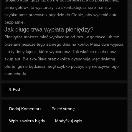
twojego auta, gdyż już go nie potrzebujesz, albo potrzebujesz
pilnie gotówki to wystarczy, że skontaktujesz się z nami, a
szybko nasz pracownik pojedzie do Ciebie, aby wycenić auto
bezpłatnie.
Jak długo trwa wypłata pieniędzy?
Pieniądze możesz mieć wypłacone od razu w gotówce lub też
przelane jeszcze tego samego dnia na konto. Masz dwa wyjścia
i to ty decydujesz, które wybierzesz. Tak właśnie działa nasz
skup aut. Bielsko-Biała oraz okolice dysponują więc świetną
ofertę, gdzie będziesz mógł szybko pozbyć się nieużywanego
samochodu.
Dodaj Komentarz
Poleć stronę
Wpis zawiera błędy
Modyfikuj wpis