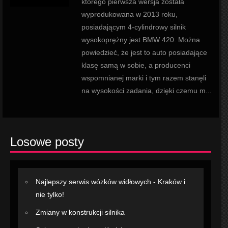
którego pierwsza wersja została
wyprodukowana w 2013 roku,
posiadającym 4-cylindrowy silnik
wysokoprężny jest BMW 420. Można
powiedzieć, że jest to auto posiadające
klasę samą w sobie, a producenci
wspomnianej marki i tym razem stanęli
na wysokości zadania, dzięki czemu m...
Losowe posty
Najlepszy serwis wózków widłowych - Kraków i
nie tylko!
Zmiany w konstrukcji silnika